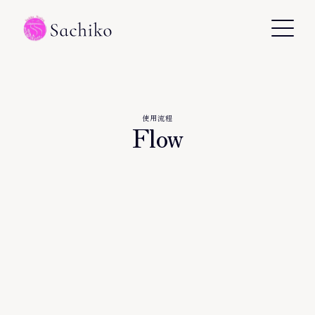
使用流程
Flow