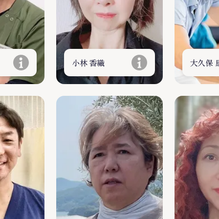
小林 香織
大久保 