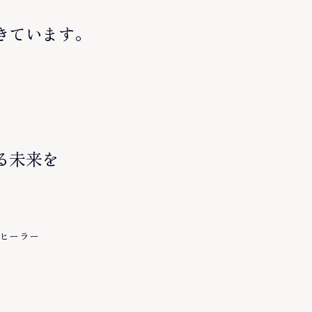
きています。
る未来を
・ヒーラー