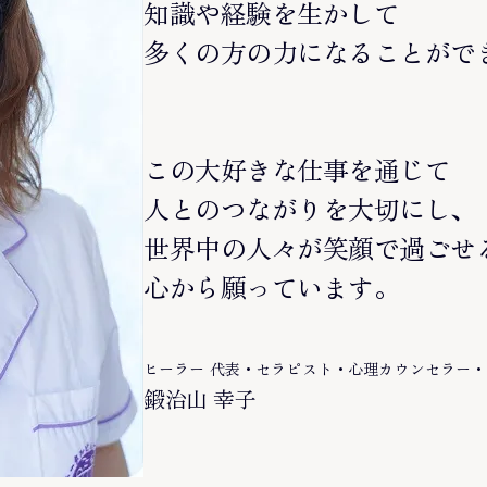
知識や経験を生かして
多くの方の力になることがで
この大好きな仕事を通じて
人とのつながりを大切にし、
世界中の人々が笑顔で過ごせ
心から願っています。
ヒーラー 代表・セラピスト・心理カウンセラー
鍛治山 幸子